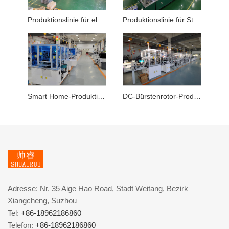
Produktionslinie für elektrische Kettensägenbürstenmotoren für Gartengeräte
Produktionslinie für Staubsaugerbürstenmotoren
Smart Home-Produktionslinie für Schubstangenbürstenmotoren
DC-Bürstenrotor-Produktionslinie
Adresse: Nr. 35 Aige Hao Road, Stadt Weitang, Bezirk
Xiangcheng, Suzhou
Tel:
+86-18962186860
Telefon:
+86-18962186860