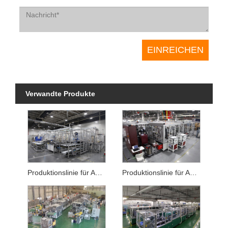
Verwandte Produkte
Produktionslinie für Autofenster-Schaukelsitze mit gebürstetem Motor
Produktionslinie für Automobil-ABS-Bürstenmotoren